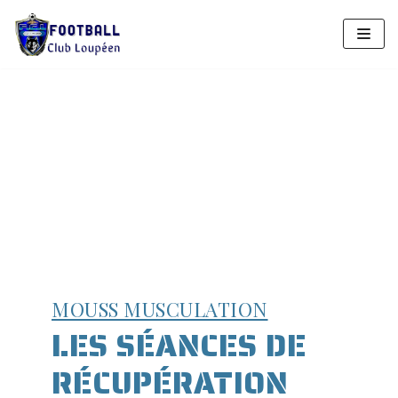
Aller
au
contenu
MOUSS MUSCULATION
LES SÉANCES DE
RÉCUPÉRATION